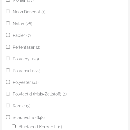
Mohair
(47)
Neon Donegal
(1)
Nylon
(28)
Papier
(7)
Perlenfaser
(2)
Polyacryl
(29)
Polyamid
(272)
Polyester
(41)
Polylactid (Mais-Zellstoff)
(1)
Ramie
(3)
Schurwolle
(648)
Bluefaced Kerry Hill
(1)