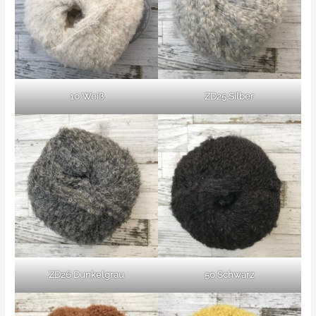
10 Weiß
ZD25 Silber
ZD26 Dunkelgrau
50 Schwarz