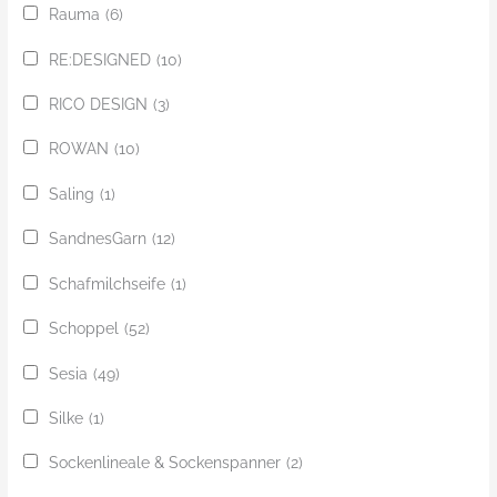
Rauma
(6)
RE:DESIGNED
(10)
RICO DESIGN
(3)
ROWAN
(10)
Saling
(1)
SandnesGarn
(12)
Schafmilchseife
(1)
Schoppel
(52)
Sesia
(49)
Silke
(1)
Sockenlineale & Sockenspanner
(2)