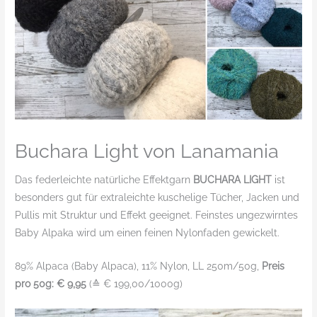
Buchara Light von Lanamania
Das federleichte natürliche Effektgarn
BUCHARA LIGHT
ist
besonders gut für extraleichte kuschelige Tücher, Jacken und
Pullis mit Struktur und Effekt geeignet. Feinstes ungezwirntes
Baby Alpaka wird um einen feinen Nylonfaden gewickelt.
89% Alpaca (Baby Alpaca), 11% Nylon, LL 250m/50g,
Preis
pro 50g: € 9,95
(≙ € 199,00/1000g)