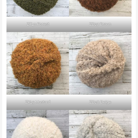
ZT40 Forest
ZD27 Braun
ZK15 Mustard
ZD28 Beige