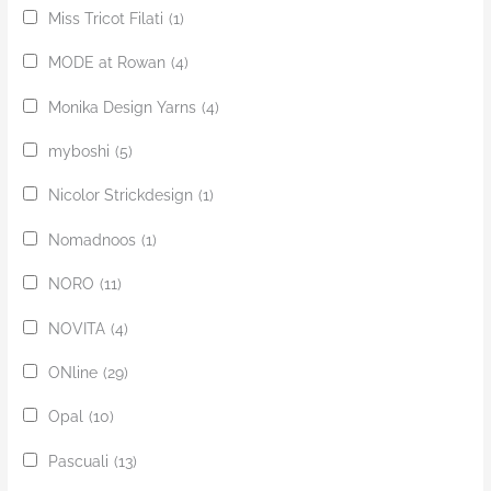
Miss Tricot Filati
(1)
MODE at Rowan
(4)
Monika Design Yarns
(4)
myboshi
(5)
Nicolor Strickdesign
(1)
Nomadnoos
(1)
NORO
(11)
NOVITA
(4)
ONline
(29)
Opal
(10)
Pascuali
(13)