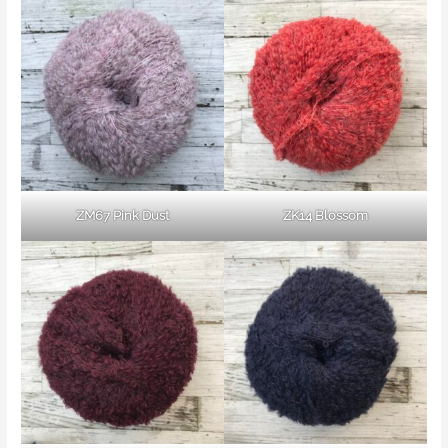
ZM67 Pink Dust
ZK14 Blossom