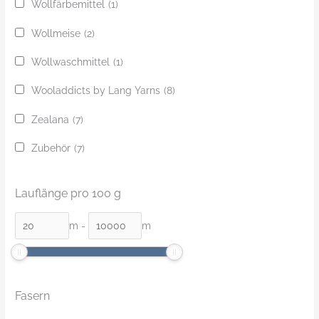
Wollfärbemittel
(1)
Wollmeise
(2)
Wollwaschmittel
(1)
Wooladdicts by Lang Yarns
(8)
Zealana
(7)
Zubehör
(7)
Lauflänge pro 100 g
m
-
m
Fasern