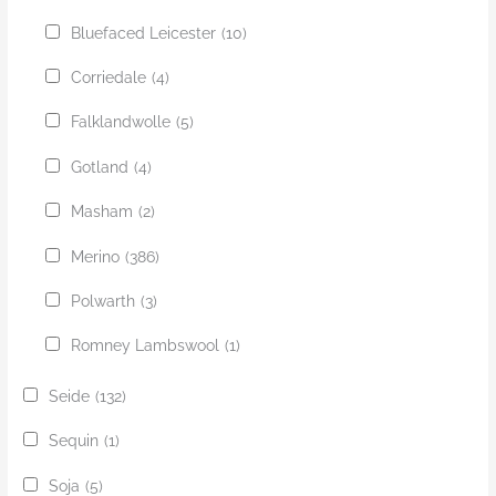
Bluefaced Leicester
(10)
Corriedale
(4)
Falklandwolle
(5)
Gotland
(4)
Masham
(2)
Merino
(386)
Polwarth
(3)
Romney Lambswool
(1)
Seide
(132)
Sequin
(1)
Soja
(5)