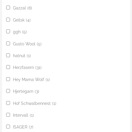
Gazzal
(6)
Geilsk
(4)
ggh
(5)
Gusto Wool
(5)
hatnut
(1)
Herzfasern
(31)
Hey Mama Wolf
(1)
Hjertegarn
(3)
Hof Schwalbennest
(1)
Intervall
(1)
ISAGER
(7)