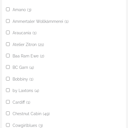
Amano
(3)
Ammertaler Wollkämmerei
(1)
Araucania
(1)
Atelier Zitron
(21)
Baa Ram Ewe
(2)
BC Garn
(4)
Bobbiny
(1)
by Laxtons
(4)
Cardiff
(1)
Chestnut Cabin
(49)
Cowgirlblues
(3)