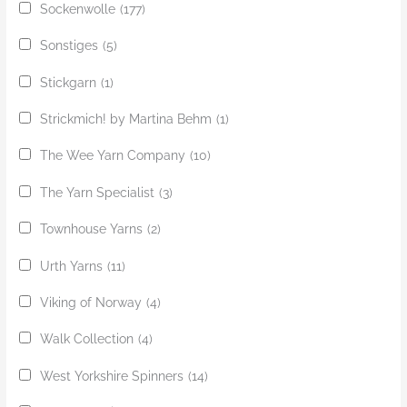
Sockenwolle
(177)
Sonstiges
(5)
Stickgarn
(1)
Strickmich! by Martina Behm
(1)
The Wee Yarn Company
(10)
The Yarn Specialist
(3)
Townhouse Yarns
(2)
Urth Yarns
(11)
Viking of Norway
(4)
Walk Collection
(4)
West Yorkshire Spinners
(14)