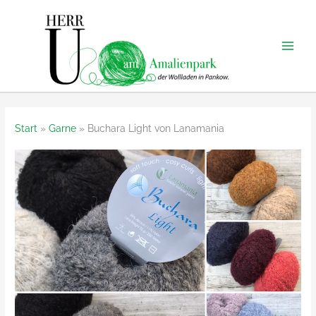
Zum
Inhalt
springen
Start
Garne
Buchara Light von Lanamania