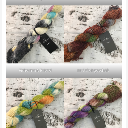
Fisherman’s Friend
Im Schuhgeschäft