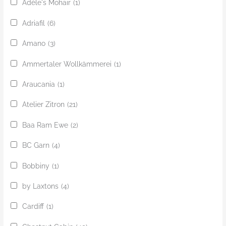
Adèle's Mohair
(1)
Adriafil
(6)
Amano
(3)
Ammertaler Wollkämmerei
(1)
Araucania
(1)
Atelier Zitron
(21)
Baa Ram Ewe
(2)
BC Garn
(4)
Bobbiny
(1)
by Laxtons
(4)
Cardiff
(1)