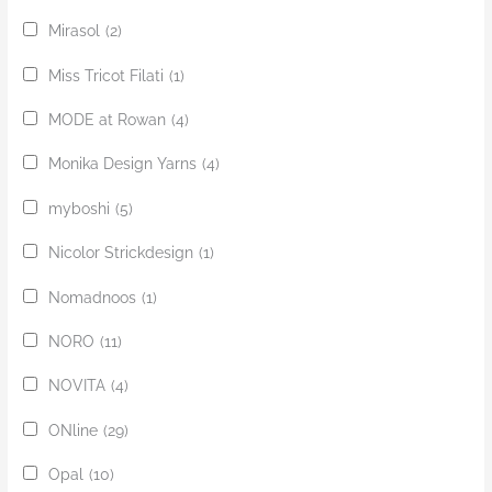
Mirasol
(2)
Miss Tricot Filati
(1)
MODE at Rowan
(4)
Monika Design Yarns
(4)
myboshi
(5)
Nicolor Strickdesign
(1)
Nomadnoos
(1)
NORO
(11)
NOVITA
(4)
ONline
(29)
Opal
(10)