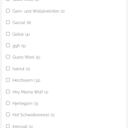
Garn- und Wollabwickler
(1)
Gazzal
(6)
Geilsk
(4)
ggh
(5)
Gusto Wool
(5)
hatnut
(1)
Herzfasern
(31)
Hey Mama Wolf
(1)
Hjertegarn
(3)
Hof Schwalbennest
(1)
Intervall
(1)