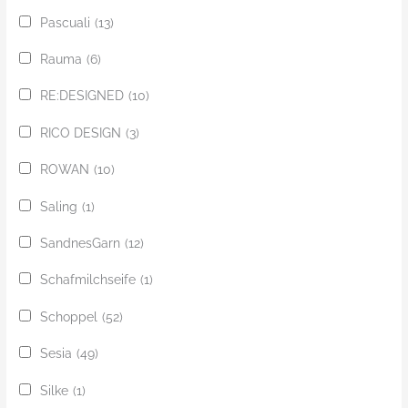
Pascuali
(13)
Rauma
(6)
RE:DESIGNED
(10)
RICO DESIGN
(3)
ROWAN
(10)
Saling
(1)
SandnesGarn
(12)
Schafmilchseife
(1)
Schoppel
(52)
Sesia
(49)
Silke
(1)