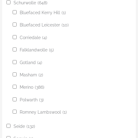
Schurwolle
(648)
Bluefaced Kerry Hill
(1)
Bluefaced Leicester
(10)
Corriedale
(4)
Falklandwolle
(5)
Gotland
(4)
Masham
(2)
Merino
(386)
Polwarth
(3)
Romney Lambswool
(1)
Seide
(132)