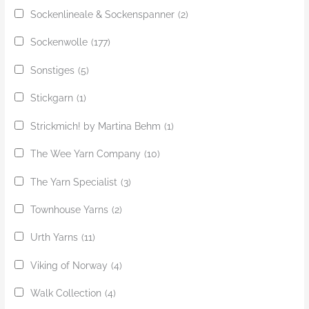
Sockenlineale & Sockenspanner
(2)
Sockenwolle
(177)
Sonstiges
(5)
Stickgarn
(1)
Strickmich! by Martina Behm
(1)
The Wee Yarn Company
(10)
The Yarn Specialist
(3)
Townhouse Yarns
(2)
Urth Yarns
(11)
Viking of Norway
(4)
Walk Collection
(4)