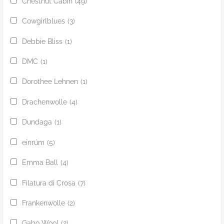
Chestnut Cabin
(49)
Cowgirlblues
(3)
Debbie Bliss
(1)
DMC
(1)
Dorothee Lehnen
(1)
Drachenwolle
(4)
Dundaga
(1)
einrúm
(5)
Emma Ball
(4)
Filatura di Crosa
(7)
Frankenwolle
(2)
Gabo Wool
(2)