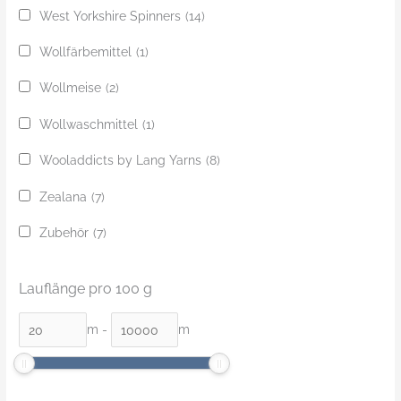
West Yorkshire Spinners
(14)
Wollfärbemittel
(1)
Wollmeise
(2)
Wollwaschmittel
(1)
Wooladdicts by Lang Yarns
(8)
Zealana
(7)
Zubehör
(7)
Lauflänge pro 100 g
m
-
m