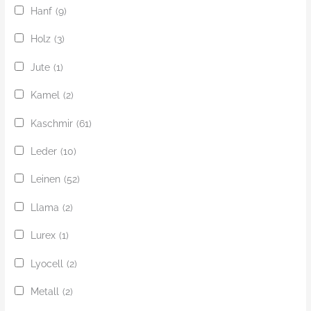
Hanf
(9)
Holz
(3)
Jute
(1)
Kamel
(2)
Kaschmir
(61)
Leder
(10)
Leinen
(52)
Llama
(2)
Lurex
(1)
Lyocell
(2)
Metall
(2)