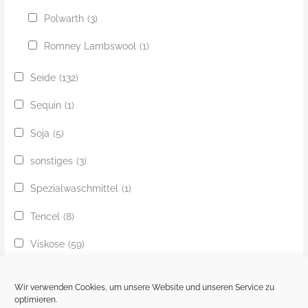
Polwarth
(3)
Romney Lambswool
(1)
Seide
(132)
Sequin
(1)
Soja
(5)
sonstiges
(3)
Spezialwaschmittel
(1)
Tencel
(8)
Viskose
(59)
Yak
(24)
Wir verwenden Cookies, um unsere Website und unseren Service zu
Ziege
(1)
optimieren.