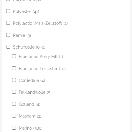
Polyester
(41)
Polylactid (Mais-Zellstoff)
(1)
Ramie
(3)
Schurwolle
(648)
Bluefaced Kerry Hill
(1)
Bluefaced Leicester
(10)
Corriedale
(4)
Falklandwolle
(5)
Gotland
(4)
Masham
(2)
Merino
(386)