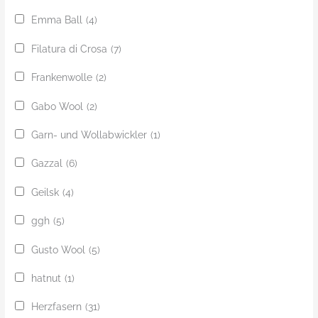
Emma Ball
(4)
Filatura di Crosa
(7)
Frankenwolle
(2)
Gabo Wool
(2)
Garn- und Wollabwickler
(1)
Gazzal
(6)
Geilsk
(4)
ggh
(5)
Gusto Wool
(5)
hatnut
(1)
Herzfasern
(31)