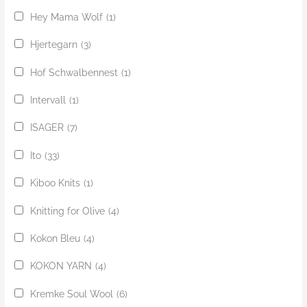
Hey Mama Wolf
(1)
Hjertegarn
(3)
Hof Schwalbennest
(1)
Intervall
(1)
ISAGER
(7)
Ito
(33)
Kiboo Knits
(1)
Knitting for Olive
(4)
Kokon Bleu
(4)
KOKON YARN
(4)
Kremke Soul Wool
(6)