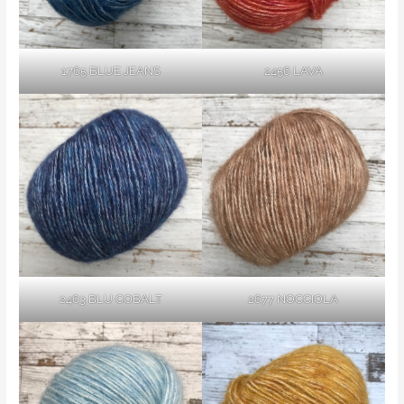
1765 BLUE JEANS
2456 LAVA
2463 BLU COBALT
2677 NOCCIOLA