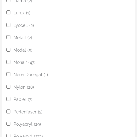
Llama
(2)
Lurex
(1)
Lyocell
(2)
Metall
(2)
Modal
(5)
Mohair
(47)
Neon Donegal
(1)
Nylon
(28)
Papier
(7)
Perlenfaser
(2)
Polyacryl
(29)
Polyamid
(272)