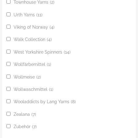
Townhouse Yarns
(2)
Urth Yarns
(11)
Viking of Norway
(4)
Walk Collection
(4)
West Yorkshire Spinners
(14)
Wollfärbemittel
(1)
Wollmeise
(2)
Wollwaschmittel
(1)
Wooladdicts by Lang Yarns
(8)
Zealana
(7)
Zubehör
(7)