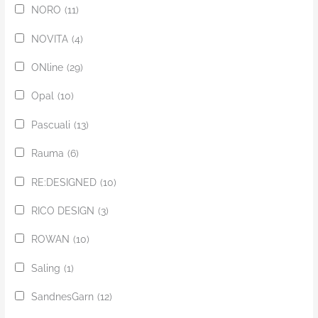
NORO
(11)
NOVITA
(4)
ONline
(29)
Opal
(10)
Pascuali
(13)
Rauma
(6)
RE:DESIGNED
(10)
RICO DESIGN
(3)
ROWAN
(10)
Saling
(1)
SandnesGarn
(12)