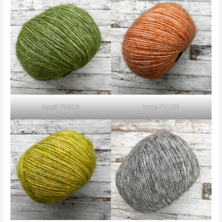
0056 PESCA
0075 FELCE