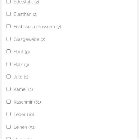
Edelstahl
(2)
Elasthan
(2)
Fuchskusu (Possum)
(7)
Glasgewebe
(2)
Hanf
(9)
Holz
(3)
Jute
(1)
Kamel
(2)
Kaschmir
(61)
Leder
(10)
Leinen
(52)