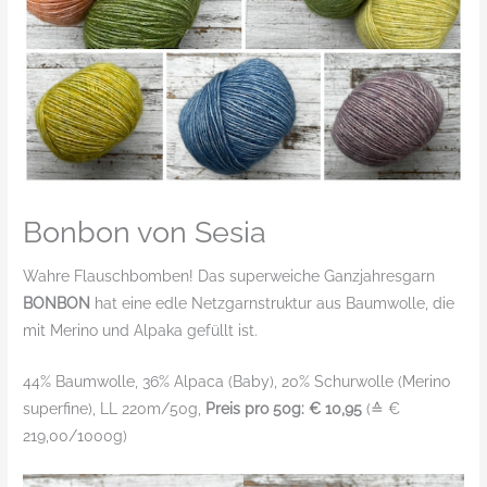
Bonbon von Sesia
Wahre Flauschbomben! Das superweiche Ganzjahresgarn
BONBON
hat eine edle Netzgarnstruktur aus Baumwolle, die
mit Merino und Alpaka gefüllt ist.
44% Baumwolle, 36% Alpaca (Baby), 20% Schurwolle (Merino
superfine), LL 220m/50g,
Preis pro 50g: € 10,95
(≙ €
219,00/1000g)