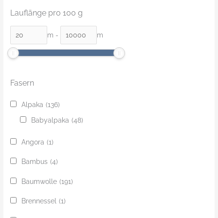
Lauflänge pro 100 g
m
-
m
Fasern
Alpaka
(136)
Babyalpaka
(48)
Angora
(1)
Bambus
(4)
Baumwolle
(191)
Brennessel
(1)