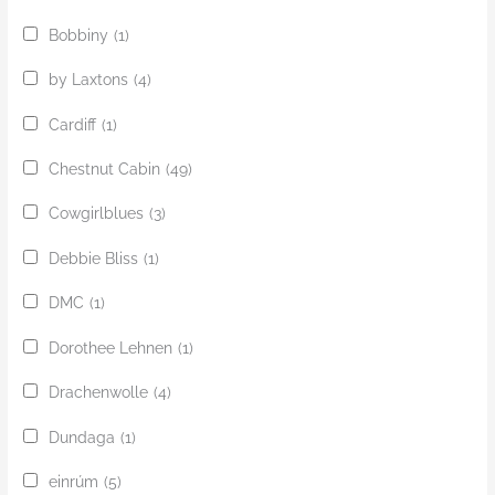
Bobbiny
(1)
by Laxtons
(4)
Cardiff
(1)
Chestnut Cabin
(49)
Cowgirlblues
(3)
Debbie Bliss
(1)
DMC
(1)
Dorothee Lehnen
(1)
Drachenwolle
(4)
Dundaga
(1)
einrúm
(5)