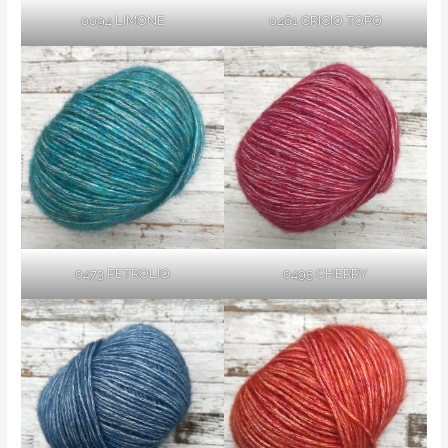
0094 LIMONE
0461 GRIGIO TOPO
0473 PETROLIO
0495 CHERRY