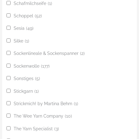
Schafmilchseife
(1)
Schoppel
(52)
Sesia
(49)
Silke
(1)
Sockenlineale & Sockenspanner
(2)
Sockenwolle
(177)
Sonstiges
(5)
Stickgarn
(1)
Strickmich! by Martina Behm
(1)
The Wee Yarn Company
(10)
The Yarn Specialist
(3)