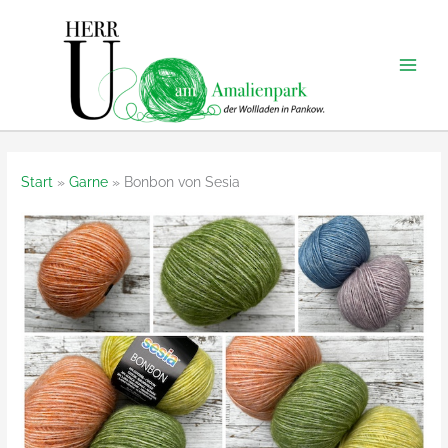
Zum
Inhalt
springen
Start
Garne
Bonbon von Sesia