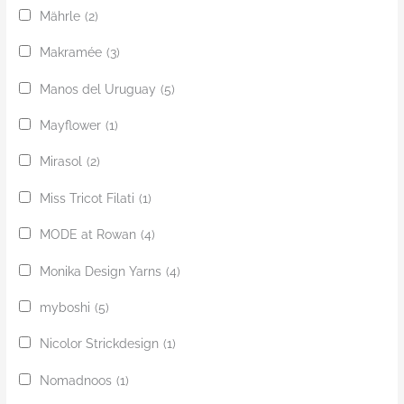
Mährle
(2)
Makramée
(3)
Manos del Uruguay
(5)
Mayflower
(1)
Mirasol
(2)
Miss Tricot Filati
(1)
MODE at Rowan
(4)
Monika Design Yarns
(4)
myboshi
(5)
Nicolor Strickdesign
(1)
Nomadnoos
(1)