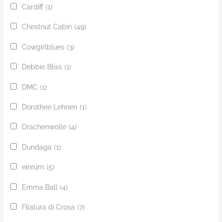
Cardiff
(1)
Chestnut Cabin
(49)
Cowgirlblues
(3)
Debbie Bliss
(1)
DMC
(1)
Dorothee Lehnen
(1)
Drachenwolle
(4)
Dundaga
(1)
einrúm
(5)
Emma Ball
(4)
Filatura di Crosa
(7)