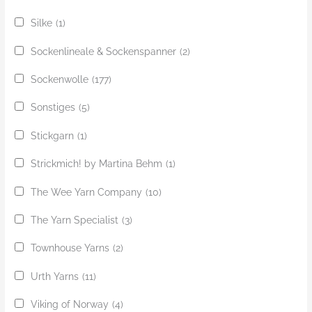
Silke
(1)
Sockenlineale & Sockenspanner
(2)
Sockenwolle
(177)
Sonstiges
(5)
Stickgarn
(1)
Strickmich! by Martina Behm
(1)
The Wee Yarn Company
(10)
The Yarn Specialist
(3)
Townhouse Yarns
(2)
Urth Yarns
(11)
Viking of Norway
(4)