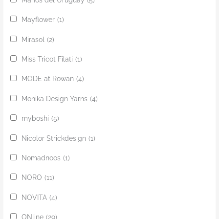
Mayflower
(1)
Mirasol
(2)
Miss Tricot Filati
(1)
MODE at Rowan
(4)
Monika Design Yarns
(4)
myboshi
(5)
Nicolor Strickdesign
(1)
Nomadnoos
(1)
NORO
(11)
NOVITA
(4)
ONline
(29)