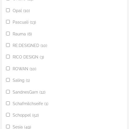
Opal
(10)
Pascuali
(13)
Rauma
(6)
RE:DESIGNED
(10)
RICO DESIGN
(3)
ROWAN
(10)
Saling
(1)
SandnesGarn
(12)
Schafmilchseife
(1)
Schoppel
(52)
Sesia
(49)