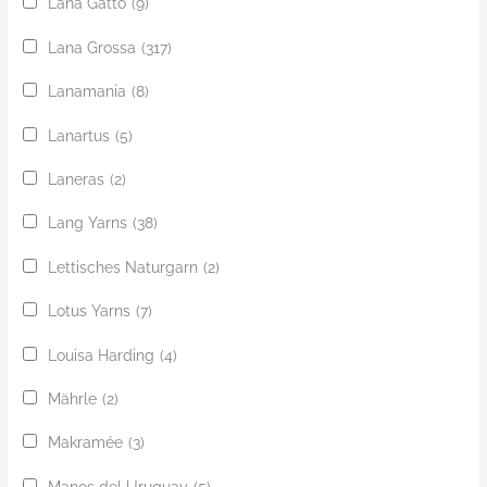
Lana Gatto
(9)
Lana Grossa
(317)
Lanamania
(8)
Lanartus
(5)
Laneras
(2)
Lang Yarns
(38)
Lettisches Naturgarn
(2)
Lotus Yarns
(7)
Louisa Harding
(4)
Mährle
(2)
Makramée
(3)
Manos del Uruguay
(5)