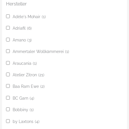
Hersteller
Adèle's Mohair
(1)
Adriafil
(6)
Amano
(3)
Ammertaler Wollkämmerei
(1)
Araucania
(1)
Atelier Zitron
(21)
Baa Ram Ewe
(2)
BC Garn
(4)
Bobbiny
(1)
by Laxtons
(4)