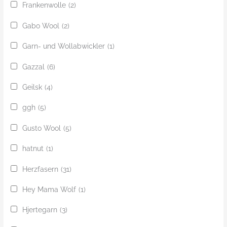
Frankenwolle
(2)
Gabo Wool
(2)
Garn- und Wollabwickler
(1)
Gazzal
(6)
Geilsk
(4)
ggh
(5)
Gusto Wool
(5)
hatnut
(1)
Herzfasern
(31)
Hey Mama Wolf
(1)
Hjertegarn
(3)