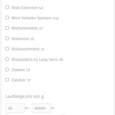
Walk Collection
(4)
West Yorkshire Spinners
(14)
Wollfärbemittel
(1)
Wollmeise
(2)
Wollwaschmittel
(1)
Wooladdicts by Lang Yarns
(8)
Zealana
(7)
Zubehör
(7)
Lauflänge pro 100 g
m
-
m