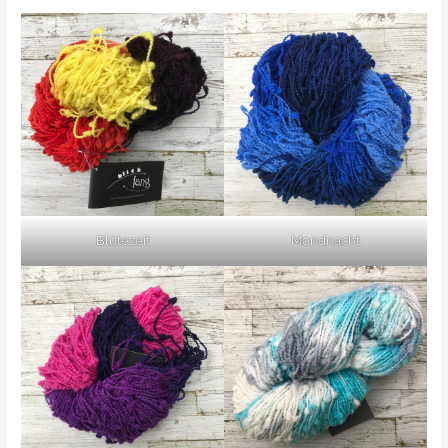
Blütezeit
Mondnacht