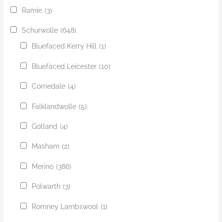
Ramie
(3)
Schurwolle
(648)
Bluefaced Kerry Hill
(1)
Bluefaced Leicester
(10)
Corriedale
(4)
Falklandwolle
(5)
Gotland
(4)
Masham
(2)
Merino
(386)
Polwarth
(3)
Romney Lambswool
(1)