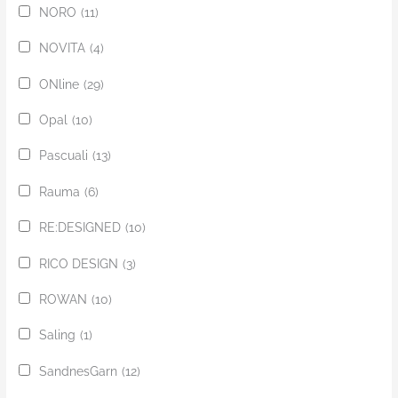
NORO
(11)
NOVITA
(4)
ONline
(29)
Opal
(10)
Pascuali
(13)
Rauma
(6)
RE:DESIGNED
(10)
RICO DESIGN
(3)
ROWAN
(10)
Saling
(1)
SandnesGarn
(12)