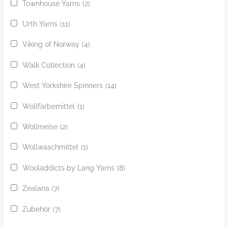
Townhouse Yarns
(2)
Urth Yarns
(11)
Viking of Norway
(4)
Walk Collection
(4)
West Yorkshire Spinners
(14)
Wollfärbemittel
(1)
Wollmeise
(2)
Wollwaschmittel
(1)
Wooladdicts by Lang Yarns
(8)
Zealana
(7)
Zubehör
(7)