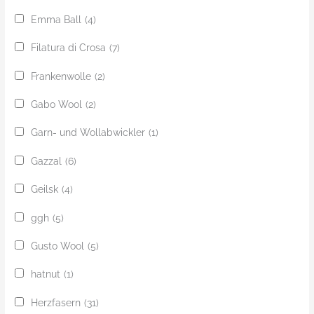
Emma Ball
(4)
Filatura di Crosa
(7)
Frankenwolle
(2)
Gabo Wool
(2)
Garn- und Wollabwickler
(1)
Gazzal
(6)
Geilsk
(4)
ggh
(5)
Gusto Wool
(5)
hatnut
(1)
Herzfasern
(31)