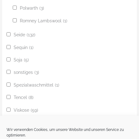
Polwarth
(3)
Romney Lambswool
(1)
Seide
(132)
Sequin
(1)
Soja
(5)
sonstiges
(3)
Spezialwaschmittel
(1)
Tencel
(8)
Viskose
(59)
Yak
(24)
Wir verwenden Cookies, um unsere Website und unseren Service zu
Ziege
(1)
optimieren.