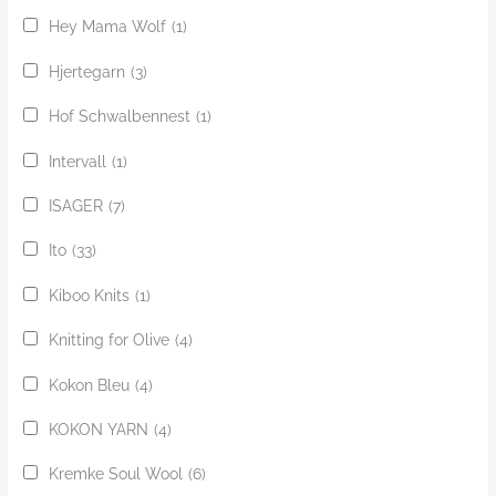
Hey Mama Wolf
(1)
Hjertegarn
(3)
Hof Schwalbennest
(1)
Intervall
(1)
ISAGER
(7)
Ito
(33)
Kiboo Knits
(1)
Knitting for Olive
(4)
Kokon Bleu
(4)
KOKON YARN
(4)
Kremke Soul Wool
(6)