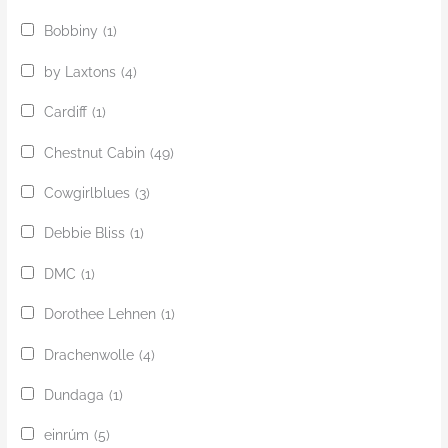
Bobbiny
(1)
by Laxtons
(4)
Cardiff
(1)
Chestnut Cabin
(49)
Cowgirlblues
(3)
Debbie Bliss
(1)
DMC
(1)
Dorothee Lehnen
(1)
Drachenwolle
(4)
Dundaga
(1)
einrúm
(5)