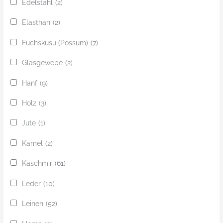
Edelstahl
(2)
Elasthan
(2)
Fuchskusu (Possum)
(7)
Glasgewebe
(2)
Hanf
(9)
Holz
(3)
Jute
(1)
Kamel
(2)
Kaschmir
(61)
Leder
(10)
Leinen
(52)