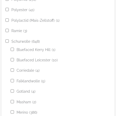
Polyester
(41)
Polylactid (Mais-Zellstoff)
(1)
Ramie
(3)
Schurwolle
(648)
Bluefaced Kerry Hill
(1)
Bluefaced Leicester
(10)
Corriedale
(4)
Falklandwolle
(5)
Gotland
(4)
Masham
(2)
Merino
(386)