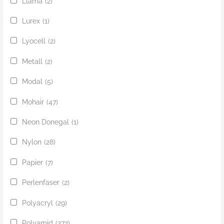
Llama
(2)
Lurex
(1)
Lyocell
(2)
Metall
(2)
Modal
(5)
Mohair
(47)
Neon Donegal
(1)
Nylon
(28)
Papier
(7)
Perlenfaser
(2)
Polyacryl
(29)
Polyamid
(272)