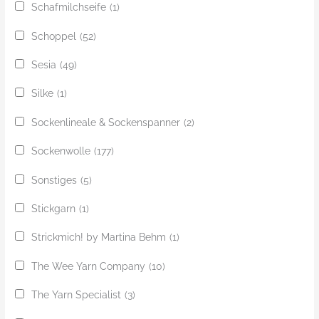
Schafmilchseife
(1)
Schoppel
(52)
Sesia
(49)
Silke
(1)
Sockenlineale & Sockenspanner
(2)
Sockenwolle
(177)
Sonstiges
(5)
Stickgarn
(1)
Strickmich! by Martina Behm
(1)
The Wee Yarn Company
(10)
The Yarn Specialist
(3)