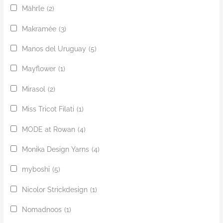
Mährle
(2)
Makramée
(3)
Manos del Uruguay
(5)
Mayflower
(1)
Mirasol
(2)
Miss Tricot Filati
(1)
MODE at Rowan
(4)
Monika Design Yarns
(4)
myboshi
(5)
Nicolor Strickdesign
(1)
Nomadnoos
(1)