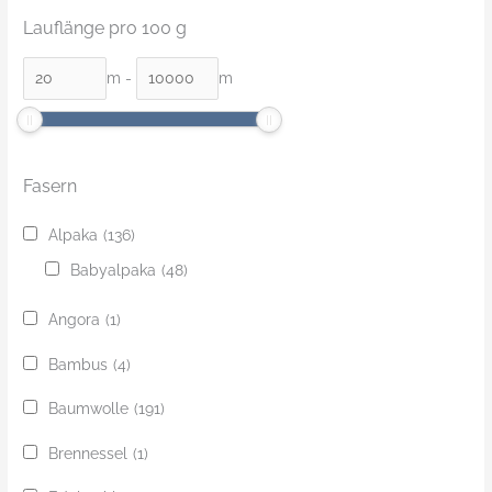
Lauflänge pro 100 g
m
-
m
Fasern
Alpaka
(136)
Babyalpaka
(48)
Angora
(1)
Bambus
(4)
Baumwolle
(191)
Brennessel
(1)