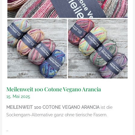
Meilenweit 100 Cotone Vegano Arancia
15. Mai 2025
MEILENWEIT 100 COTONE VEGANO ARANCIA
ist die
Sockengarn-Alternative ganz ohne tierische Fasern.
…