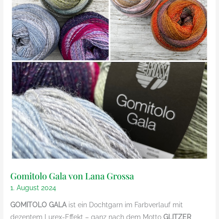
Gomitolo Gala von Lana Grossa
1. August 2024
GOMITOLO GALA
ist ein Dochtgarn im Farbverlauf mit
dezentem Lurex-Effekt – ganz nach dem Motto
GLITZER