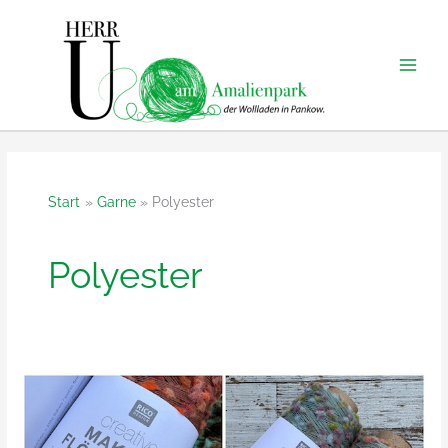
Zum
Inhalt
springen
Start
Garne
Polyester
Polyester