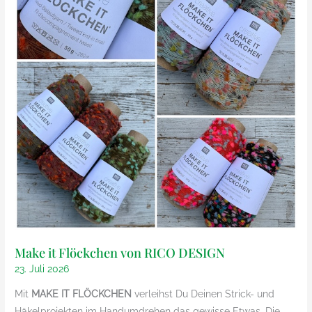
Make it Flöckchen von RICO DESIGN
23. Juli 2026
Mit
MAKE IT FLÖCKCHEN
verleihst Du Deinen Strick- und
Häkelprojekten im Handumdrehen das gewisse Etwas. Die