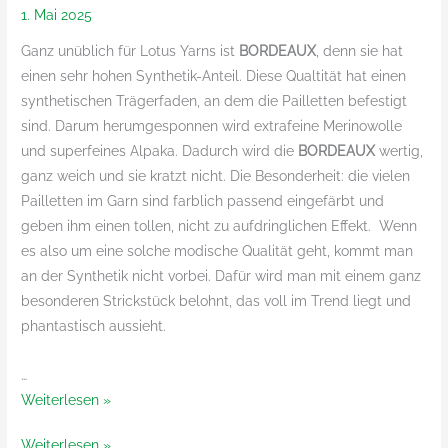
1. Mai 2025
Ganz unüblich für Lotus Yarns ist
BORDEAUX
, denn sie hat
einen sehr hohen Synthetik-Anteil. Diese Qualtität hat einen
synthetischen Trägerfaden, an dem die Pailletten befestigt
sind. Darum herumgesponnen wird extrafeine Merinowolle
und superfeines Alpaka. Dadurch wird die
BORDEAUX
wertig,
ganz weich und sie kratzt nicht. Die Besonderheit: die vielen
Pailletten im Garn sind farblich passend eingefärbt und
geben ihm einen tollen, nicht zu aufdringlichen Effekt. Wenn
es also um eine solche modische Qualität geht, kommt man
an der Synthetik nicht vorbei. Dafür wird man mit einem ganz
besonderen Strickstück belohnt, das voll im Trend liegt und
phantastisch aussieht.
…
Bordeaux
Weiterlesen »
von
Bordeaux
Weiterlesen »