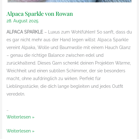
Alpaca Sparkle von Rowan
28. August 2025
ALPACA SPARKLE
– Luxus zum Wohlfühlen! So sanft, dass du
es gar nicht mehr aus der Hand legen willst: Alpaca Sparkle
vereint Alpaka, Wolle und Baumwolle mit einem Hauch Glanz
– genau die richtige Balance zwischen edel und
zurückhaltend. Dieses Garn schenkt deinen Projekten Wärme,
Weichheit und einen subtilen Schimmer, der sie besonders
macht, ohne aufdringlich zu wirken. Perfekt für
Lieblingsstücke, die dich lange begleiten und jedes Outfit
veredeln.
…
Alpaca
Weiterlesen »
Sparkle
Alpaca
Weiterlesen »
von
Sparkle