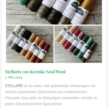
Stellaris von Kremke Soul Wool
2. Mai 2024
STELLARIS
ist ein edles, fein glänzendes Viskosegarn mit
farblich passendem Glitzerfaden aus metallisiertem
Polyester. Solo oder als Beilaufgarn verarbeitet, verleiht es
jedem Strickstück feine Glanzlichter.