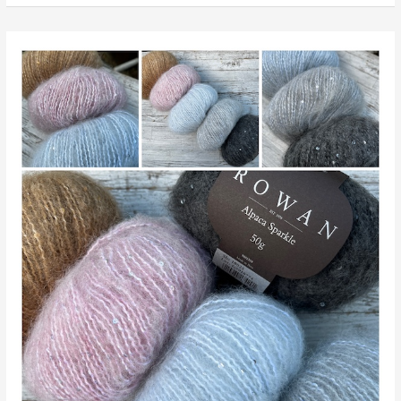
von
Sesia