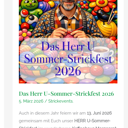
Das Herr U-Sommer-Strickfest 2026
5. März 2026
/
Strickevents.
Auch in diesem Jahr feiern wir am
13. Juni 2026
gemeinsam mit Euch unser
HERR U-Sommer-