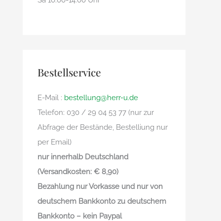
Sa 10.00-14.00 Uhr
Bestellservice
E-Mail :
bestellung@herr-u.de
Telefon: 030 / 29 04 53 77 (nur zur
Abfrage der Bestände, Bestelliung nur
per Email)
nur innerhalb Deutschland
(Versandkosten: € 8,90)
Bezahlung nur Vorkasse und nur von
deutschem Bankkonto zu deutschem
Bankkonto – kein Paypal