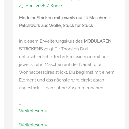
23. April 2026
/
Kurse.
Modular Stricken mit jeweils nur 10 Maschen –
Patchwork aus Wolle, Stück für Stück
In diesem Erweiterungskurs des
MODULAREN
STRICKENS
zeigt Dir Thorsten Duit
unterschiedliche Techniken, wie man mit nur
jeweils zehn Maschen auf der Nadel tolle
Wohnaccessoires strickt. Du beginnst mit einem
Element und das nächste wird direkt daran
angestrickt – ganz ohne Zusammennähen.
…
Ten
Weiterlesen »
Stitches
Ten
Weiterlesen »
mit