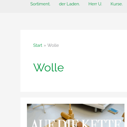
Sortiment.
der Laden.
Herr U.
Kurse.
Start
Wolle
Wolle