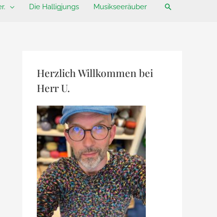
Suchen
r.
Die Halligjungs
Musikseeräuber
Herzlich Willkommen bei
Herr U.