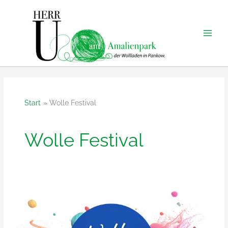
Zum
Inhalt
springen
Start
Wolle Festival
Wolle Festival