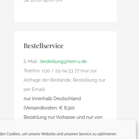
Sa 10.00-14.00 Uhr
Bestellservice
E-Mail :
bestellung@herr-u.de
Telefon: 030 / 29 04 53 77 (nur zur
Abfrage der Bestände, Bestelliung nur
per Email)
nur innerhalb Deutschland
(Versandkosten: € 8,90)
Bezahlung nur Vorkasse und nur von
deutschem Bankkonto zu deutschem
en Cookies, um unsere Website und unseren Service zu optimieren.
Bankkonto – kein Paypal