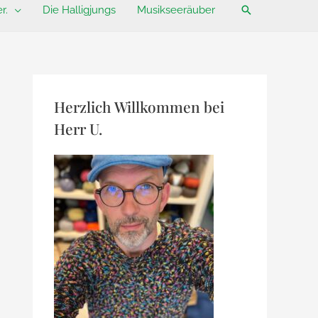
Suchen
r.
Die Halligjungs
Musikseeräuber
Herzlich Willkommen bei
Herr U.