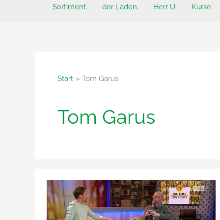
Sortiment.
der Laden.
Herr U.
Kurse.
Start
Tom Garus
Tom Garus