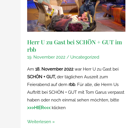
Herr U zu Gast bei SCHÖN + GUT im
rbb
19. November 2022
/
Uncategorized
Am
18. November 2022
war Herr U zu Gast bei
SCHÖN + GUT,
der täglichen Auszeit zum
Feierabend auf dem
rbb
. Für alle, die Herrn Us
Auftritt bei SCHÖN + GUT mit Tom Garus verpasst
haben oder noch einmal sehen möchten, bitte
>>>HIER<<<
klicken
Herr
Weiterlesen »