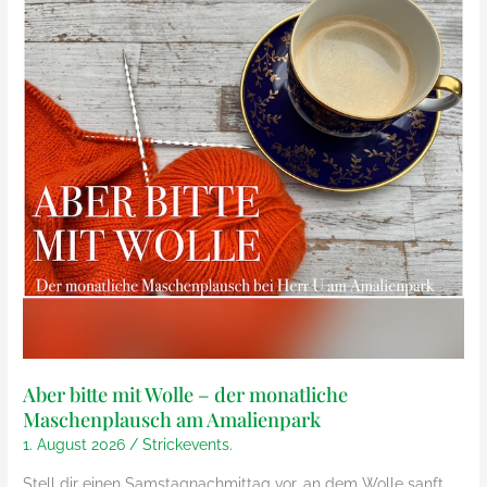
Aber bitte mit Wolle – der monatliche
Maschenplausch am Amalienpark
1. August 2026
/
Strickevents.
Stell dir einen Samstagnachmittag vor, an dem Wolle sanft