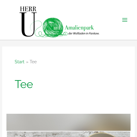
Zum
Inhalt
springen
Start
Tee
Tee