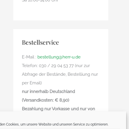
Sa 10.00-14.00 Uhr
Bestellservice
E-Mail :
bestellung@herr-u.de
Telefon: 030 / 29 04 53 77 (nur zur
Abfrage der Bestände, Bestelliung nur
per Email)
nur innerhalb Deutschland
(Versandkosten: € 8,90)
Bezahlung nur Vorkasse und nur von
deutschem Bankkonto zu deutschem
en Cookies, um unsere Website und unseren Service zu optimieren.
Bankkonto – kein Paypal