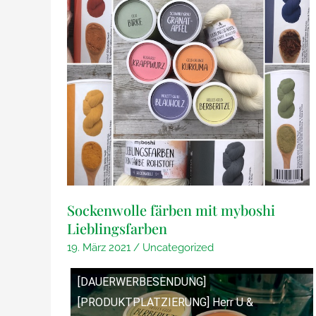
Sockenwolle färben mit myboshi
Lieblingsfarben
19. März 2021
/
Uncategorized
[DAUERWERBESENDUNG]
[PRODUKTPLATZIERUNG] Herr U &