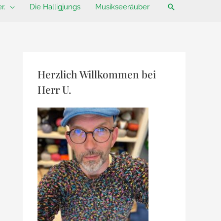
Suchen
r.
Die Halligjungs
Musikseeräuber
Herzlich Willkommen bei
Herr U.