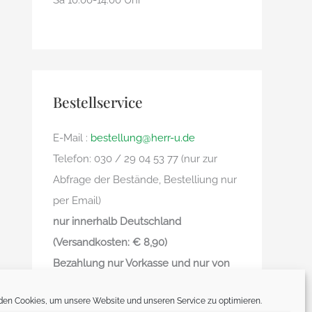
Sa 10.00-14.00 Uhr
Bestellservice
E-Mail :
bestellung@herr-u.de
Telefon: 030 / 29 04 53 77 (nur zur
Abfrage der Bestände, Bestelliung nur
per Email)
nur innerhalb Deutschland
(Versandkosten: € 8,90)
Bezahlung nur Vorkasse und nur von
deutschem Bankkonto zu deutschem
en Cookies, um unsere Website und unseren Service zu optimieren.
Bankkonto – kein Paypal