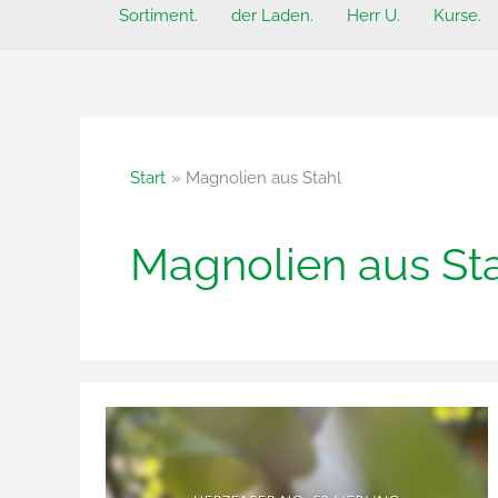
Sortiment.
der Laden.
Herr U.
Kurse.
Start
Magnolien aus Stahl
Magnolien aus St