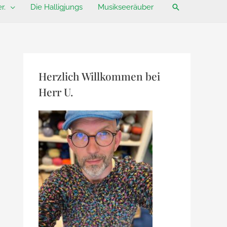
Suchen
r.
Die Halligjungs
Musikseeräuber
Herzlich Willkommen bei
Herr U.