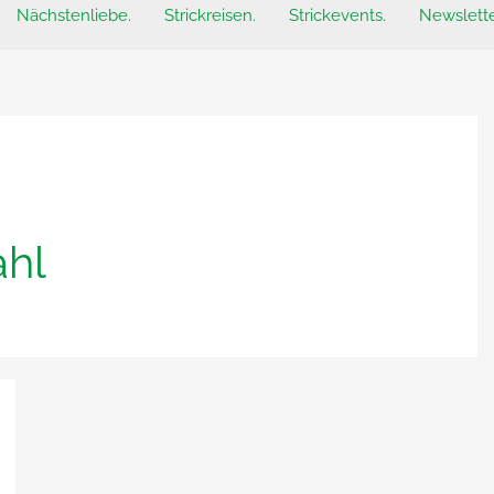
Nächstenliebe.
Strickreisen.
Strickevents.
Newslette
ahl