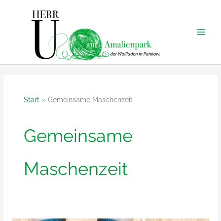
Zum
Inhalt
springen
Start
Gemeinsame Maschenzeit
Gemeinsame
Maschenzeit