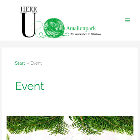
Zum
Inhalt
springen
Start
Event
Event