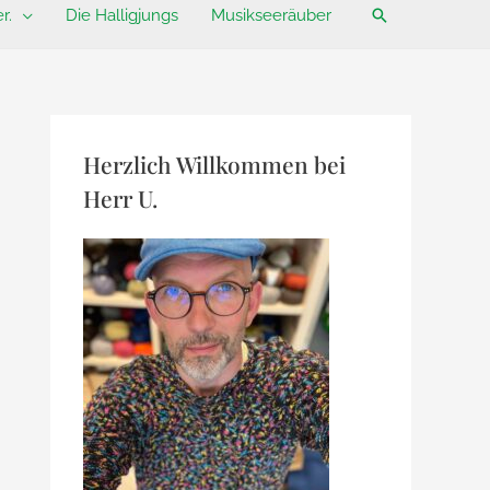
Suchen
r.
Die Halligjungs
Musikseeräuber
Herzlich Willkommen bei
Herr U.