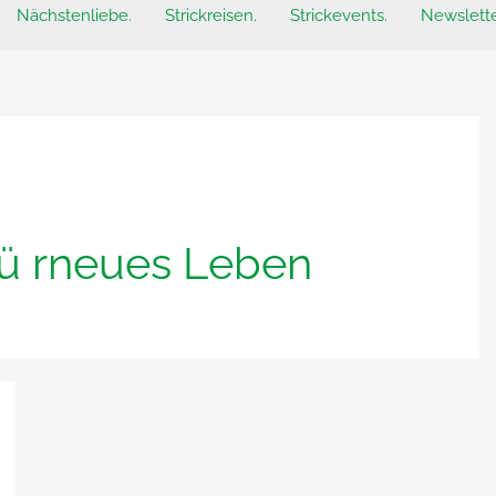
Nächstenliebe.
Strickreisen.
Strickevents.
Newslette
ü rneues Leben