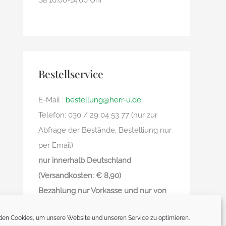
Sa 10.00-14.00 Uhr
Bestellservice
E-Mail :
bestellung@herr-u.de
Telefon: 030 / 29 04 53 77 (nur zur
Abfrage der Bestände, Bestelliung nur
per Email)
nur innerhalb Deutschland
(Versandkosten: € 8,90)
Bezahlung nur Vorkasse und nur von
deutschem Bankkonto zu deutschem
en Cookies, um unsere Website und unseren Service zu optimieren.
Bankkonto – kein Paypal