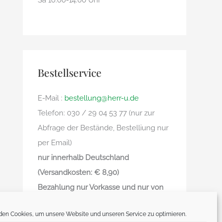
Sa 10.00-14.00 Uhr
Bestellservice
E-Mail :
bestellung@herr-u.de
Telefon: 030 / 29 04 53 77 (nur zur
Abfrage der Bestände, Bestelliung nur
per Email)
nur innerhalb Deutschland
(Versandkosten: € 8,90)
Bezahlung nur Vorkasse und nur von
deutschem Bankkonto zu deutschem
en Cookies, um unsere Website und unseren Service zu optimieren.
Bankkonto – kein Paypal