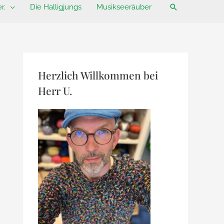
Suchen
r.
Die Halligjungs
Musikseeräuber
Herzlich Willkommen bei
Herr U.