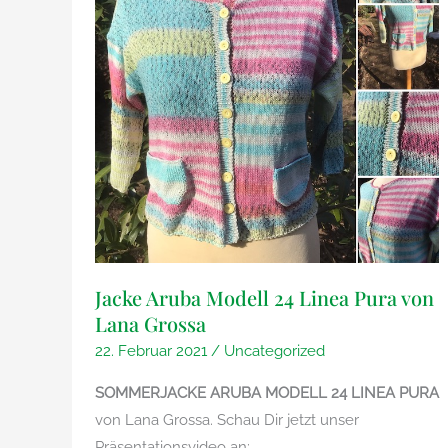
Jacke Aruba Modell 24 Linea Pura von
Lana Grossa
22. Februar 2021
/
Uncategorized
SOMMERJACKE ARUBA MODELL 24 LINEA PURA
von Lana Grossa. Schau Dir jetzt unser
Präsentationsvideo an: