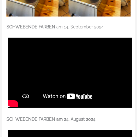
SCHWEBENDE FARBEN
am 14. September 2024
SCHWEBENDE FARBEN am 24. August 2024