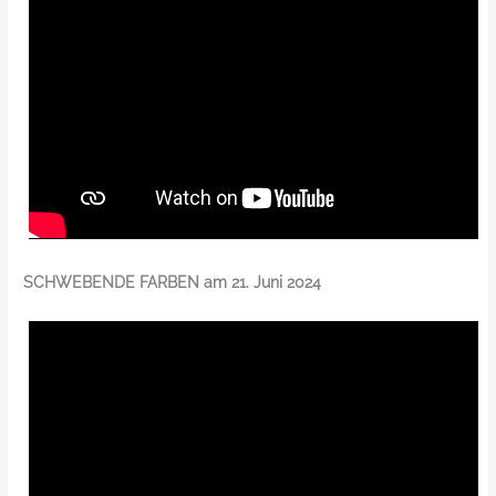
SCHWEBENDE FARBEN am 21. Juni 2024