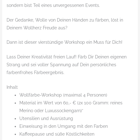
sondern bist Teil eines unvergessenen Events.
Der Gedanke, Wolle von Deinen Händen zu färben, löst in
Deinem Wollherz Freude aus?
Dann ist dieser vierstündige Workshop ein Muss für Dich!
Lass Deiner Kreativität freien Lauf! Färb Dir Deinen eigenen
Strang und sei voller Spannung auf Dein persönliches
farbenfrohes Färbeergebnis.
Inhalt
Wollfärbe-Workshop (maximal 4 Personen)
Material im Wert von 60,- € (2x 100 Gramm: reines
Merino oder Luxussockengarn)*
Utensilien und Ausrüstung
Einweisung in den Umgang mit den Farben
Kaffeepause und süße Köstlichkeiten