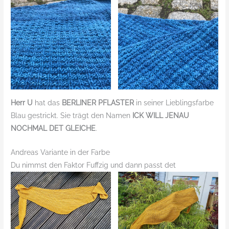
Herr U
hat das
BERLINER PFLASTER
in seiner Lieblingsfarbe
Blau gestrickt. Sie trägt den Namen
ICK WILL JENAU
NOCHMAL DET GLEICHE
.
Andreas Variante in der Farbe
Du nimmst den Faktor Fuffzig und dann passt det