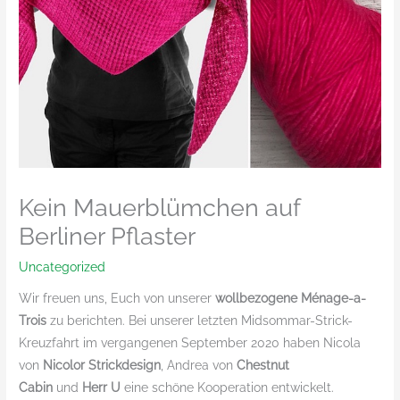
Kein Mauerblümchen auf
Berliner Pflaster
Uncategorized
Wir freuen uns, Euch von unserer
wollbezogene Ménage-a-
Trois
zu berichten. Bei unserer letzten Midsommar-Strick-
Kreuzfahrt im vergangenen September 2020 haben Nicola
von
Nicolor Strickdesign
, Andrea von
Chestnut
Cabin
und
Herr U
eine schöne Kooperation entwickelt.