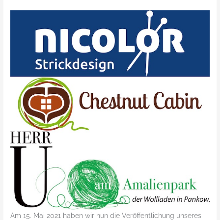
Am 15. Mai 2021 haben wir nun die Veröffentlichung unseres