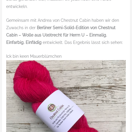
entwickeln.
Gemeinsam mit Andrea von Chestnut Cabin haben wir den
Zuwachs in der
Berliner Semi-Solid-Edition von Chestnut
Cabin – Wolle aus U(e)trecht für Herrn U – Einmalig.
Einfarbig. Einfädig
entwickelt. Das Ergebnis lässt sich sehen:
Ick bin keen Mauerblümchen