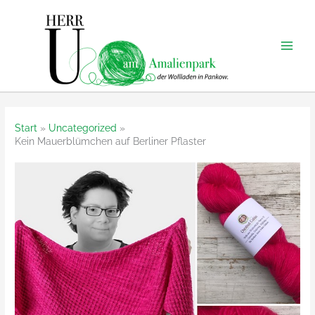
Zum
Inhalt
springen
Start
Uncategorized
Kein Mauerblümchen auf Berliner Pflaster