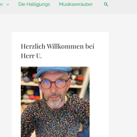
Suchen
r.
Die Halligjungs
Musikseeräuber
Herzlich Willkommen bei
Herr U.