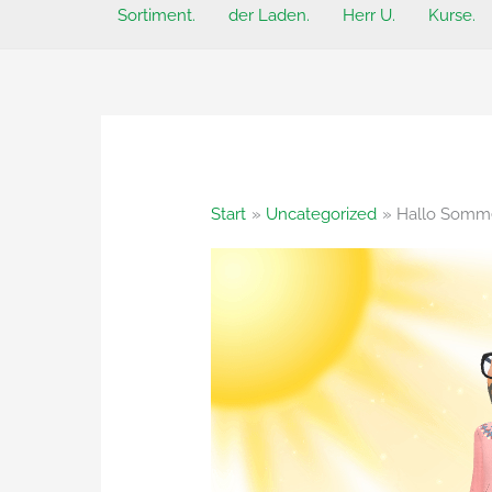
Sortiment.
der Laden.
Herr U.
Kurse.
Start
Uncategorized
Hallo Somm