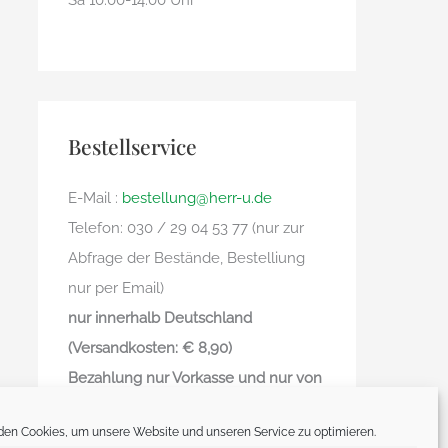
Sa 10.00-14.00 Uhr
Bestellservice
E-Mail :
bestellung@herr-u.de
Telefon: 030 / 29 04 53 77 (nur zur
Abfrage der Bestände, Bestelliung
nur per Email)
nur innerhalb Deutschland
(Versandkosten: € 8,90)
Bezahlung nur Vorkasse und nur von
deutschem Bankkonto zu
en Cookies, um unsere Website und unseren Service zu optimieren.
deutschem Bankkonto – kein Paypal