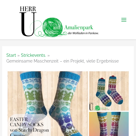
Zum
Inhalt
springen
Start
Strickevents.
Gemeinsame Maschenzeit – ein Projekt, viele Ergebnisse