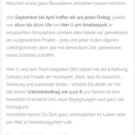
Maschen etwas ganz Besonderes entstehen lassen möchten.
Von
September bis April treffen wir uns jeden Freitag
, jeweils
von
16.00 bis 18.00 Uhr
bei
Herr U am Amalienpark
. In
entspannter Atmosphäre stricken oder häkeln wir gemeinsam
ein ausgewähltes Projekt – jede und jeder in den eigenen
Lieblingsfarben, aber alle mit demselben Ziel: gemeinsam
etwas Schönes schaffen.
Herr U und sein Team begleiten Dich dabei mit viel Erfahrung,
Geduld und Freude am Handwerk. Alles, was Du brauchst –
Anleitung und passende Wolle – erhältst Du direkt vor Ort.
Der kleine
Unkostenbeitrag von 5,00 €
pro Termin ist eine
Investition in kreative Zeit, neue Begegnungen und ganz viel
Strickglück.
Anmelden kannst Du Dich ganz unkompliziert im Laden oder
per Mail an bestellung@herr-u.de.