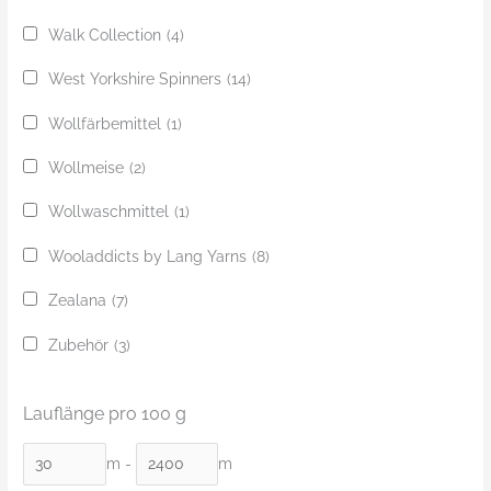
Walk Collection
(4)
West Yorkshire Spinners
(14)
Wollfärbemittel
(1)
Wollmeise
(2)
Wollwaschmittel
(1)
Wooladdicts by Lang Yarns
(8)
Zealana
(7)
Zubehör
(3)
Lauflänge pro 100 g
m
-
m