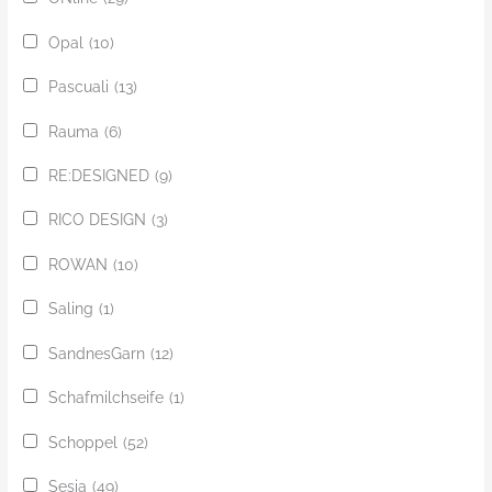
Opal
(10)
Pascuali
(13)
Rauma
(6)
RE:DESIGNED
(9)
RICO DESIGN
(3)
ROWAN
(10)
Saling
(1)
SandnesGarn
(12)
Schafmilchseife
(1)
Schoppel
(52)
Sesia
(49)