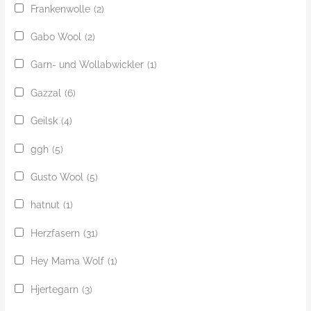
Frankenwolle
(2)
Gabo Wool
(2)
Garn- und Wollabwickler
(1)
Gazzal
(6)
Geilsk
(4)
ggh
(5)
Gusto Wool
(5)
hatnut
(1)
Herzfasern
(31)
Hey Mama Wolf
(1)
Hjertegarn
(3)