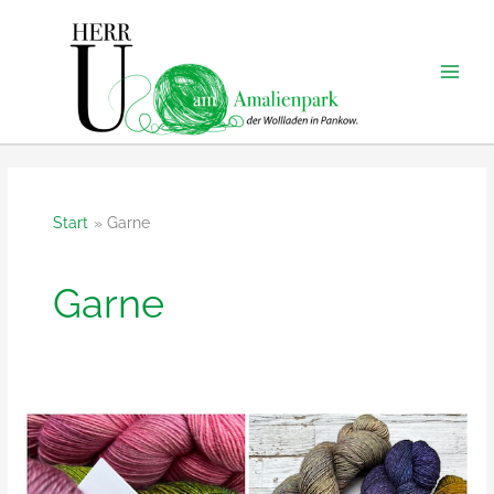
Zum
Inhalt
springen
Start
Garne
Garne