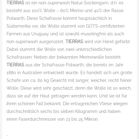
TIERRAS
ist ein non-superwash Natur-Sockengarn, d.h. es
besteht aus 100% Wolle – 60% Merino und 40% der Rasse
Polwarth. Diese Schafrasse kommt hauptsächlich in
Südamerika vor, die Wolle stammt von GOTS-zertifizierten
Farmen aus Uruguay und ist sowohl muselingfrei als auch
non-superwash ausgerüstet.
TIERRAS
wird von Hand gefärbt
Dabei stammt die Wolle von zwei unterschiedlichen
Schafrassen: Neben der bekannten Merinowolle besteht
TIERRAS
aus der Schafrasse Polwarth, die bereits im Jahr
1880 in Australien entwickelt wurde. Es handelt sich um große
Schafe von ca. 60 kg Gewicht mit langer, weicher, recht feiner
Wolle. Diese wird sehr geschätzt, denn die Wolle ist so weich,
dass sie auf der Haut getragen werden kann. Und sie ist für
ihren schönen Fall bekannt. Die ertragreichen Vliese wiegen
durchschnittlich sechs bis sieben Kilogramm und haben
einen Faserdurchmesser von 23 bis 25 Mikron.
…