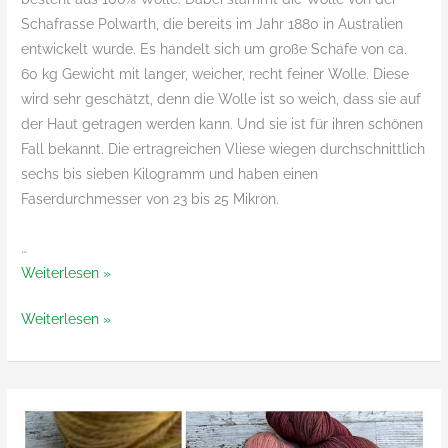
Schafrasse Polwarth, die bereits im Jahr 1880 in Australien
entwickelt wurde. Es handelt sich um große Schafe von ca.
60 kg Gewicht mit langer, weicher, recht feiner Wolle. Diese
wird sehr geschätzt, denn die Wolle ist so weich, dass sie auf
der Haut getragen werden kann. Und sie ist für ihren schönen
Fall bekannt. Die ertragreichen Vliese wiegen durchschnittlich
sechs bis sieben Kilogramm und haben einen
Faserdurchmesser von 23 bis 25 Mikron.
…
Beartooth
Weiterlesen »
von
Beartooth
Weiterlesen »
Laneras
von
Laneras