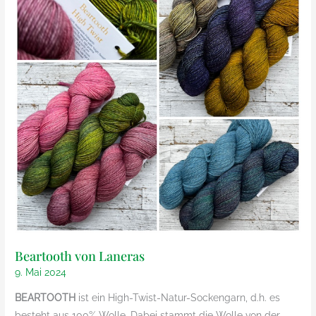
Beartooth von Laneras
9. Mai 2024
BEARTOOTH
ist ein High-Twist-Natur-Sockengarn, d.h. es
besteht aus 100% Wolle. Dabei stammt die Wolle von der