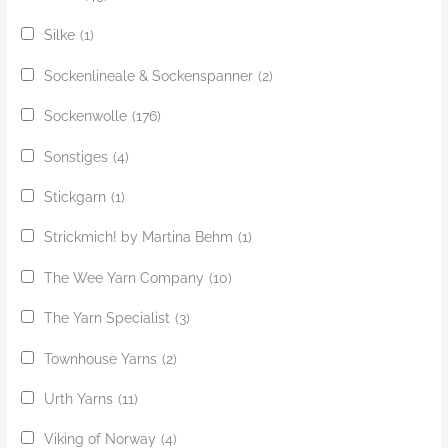
Silke
(1)
Sockenlineale & Sockenspanner
(2)
Sockenwolle
(176)
Sonstiges
(4)
Stickgarn
(1)
Strickmich! by Martina Behm
(1)
The Wee Yarn Company
(10)
The Yarn Specialist
(3)
Townhouse Yarns
(2)
Urth Yarns
(11)
Viking of Norway
(4)