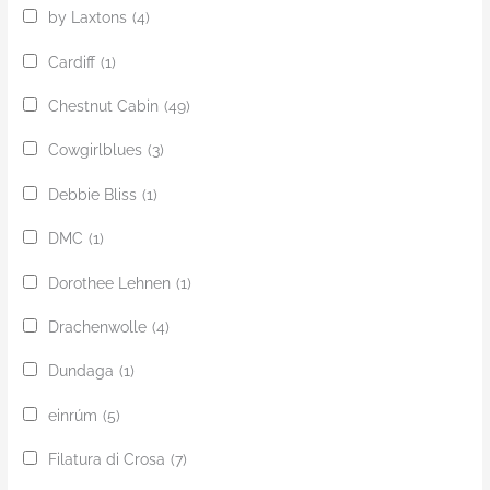
by Laxtons
(4)
Cardiff
(1)
Chestnut Cabin
(49)
Cowgirlblues
(3)
Debbie Bliss
(1)
DMC
(1)
Dorothee Lehnen
(1)
Drachenwolle
(4)
Dundaga
(1)
einrúm
(5)
Filatura di Crosa
(7)