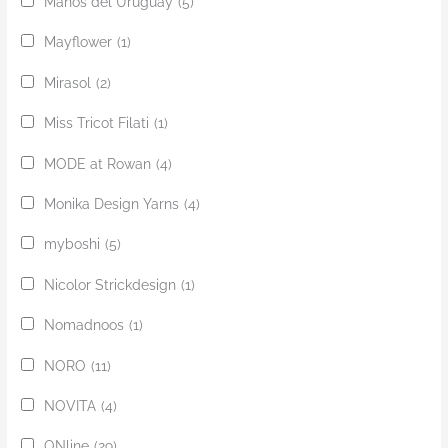
Manos del Uruguay
(5)
Mayflower
(1)
Mirasol
(2)
Miss Tricot Filati
(1)
MODE at Rowan
(4)
Monika Design Yarns
(4)
myboshi
(5)
Nicolor Strickdesign
(1)
Nomadnoos
(1)
NORO
(11)
NOVITA
(4)
ONline
(29)