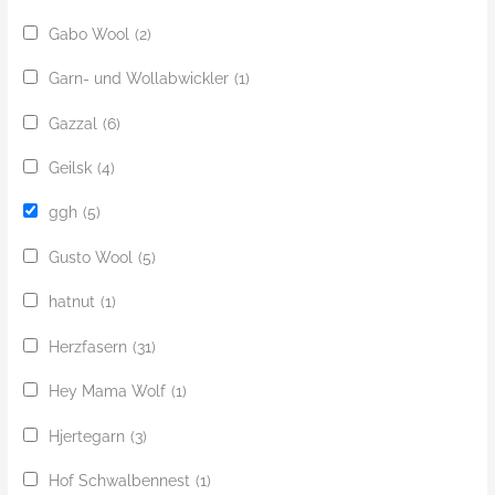
Gabo Wool
(2)
Garn- und Wollabwickler
(1)
Gazzal
(6)
Geilsk
(4)
ggh
(5)
Gusto Wool
(5)
hatnut
(1)
Herzfasern
(31)
Hey Mama Wolf
(1)
Hjertegarn
(3)
Hof Schwalbennest
(1)