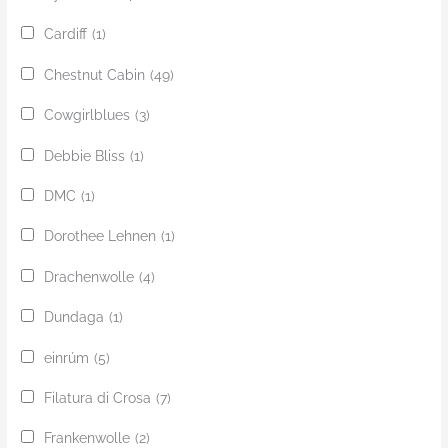
Cardiff
(1)
Chestnut Cabin
(49)
Cowgirlblues
(3)
Debbie Bliss
(1)
DMC
(1)
Dorothee Lehnen
(1)
Drachenwolle
(4)
Dundaga
(1)
einrúm
(5)
Filatura di Crosa
(7)
Frankenwolle
(2)