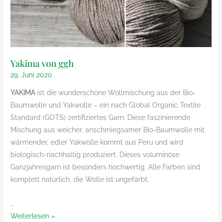
Yakima von ggh
29. Juni 2020
YAKIMA
ist die wunderschöne Wollmischung aus der Bio-
Baumwolle und Yakwolle – ein nach Global Organic Textile
Standard (GOTS) zertifiziertes Garn. Diese faszinierende
Mischung aus weicher, anschmiegsamer Bio-Baumwolle
mit
wärmender, edler Yakwolle kommt aus Peru und wird
biologisch-nachhaltig produziert. Dieses voluminöse
Ganzjahresgarn ist besonders hochwertig. Alle Farben sind
komplett natürlich, die Wolle ist ungefärbt.
…
Yakima
Weiterlesen »