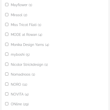
Mayflower
(1)
Mirasol
(2)
Miss Tricot Filati
(1)
MODE at Rowan
(4)
Monika Design Yarns
(4)
myboshi
(5)
Nicolor Strickdesign
(1)
Nomadnoos
(1)
NORO
(11)
NOVITA
(4)
ONline
(29)