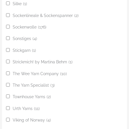
Silke
(1)
Sockenlineale & Sockenspanner
(2)
Sockenwolle
(176)
Sonstiges
(4)
Stickgarn
(1)
Strickmich! by Martina Behm
(1)
The Wee Yarn Company
(10)
The Yarn Specialist
(3)
Townhouse Yarns
(2)
Urth Yarns
(11)
Viking of Norway
(4)