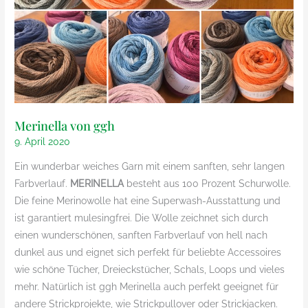
Merinella von ggh
9. April 2020
Ein wunderbar weiches Garn mit einem sanften, sehr langen
Farbverlauf.
MERINELLA
besteht aus 100 Prozent Schurwolle.
Die feine Merinowolle hat eine Superwash-Ausstattung und
ist garantiert mulesingfrei. Die Wolle zeichnet sich durch
einen wunderschönen, sanften Farbverlauf von hell nach
dunkel aus und eignet sich perfekt für beliebte Accessoires
wie schöne Tücher, Dreieckstücher, Schals, Loops und vieles
mehr. Natürlich ist ggh Merinella auch perfekt geeignet für
andere Strickprojekte, wie Strickpullover oder Strickjacken.