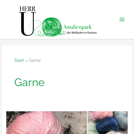
Zum
Inhalt
springen
Start
Garne
Garne