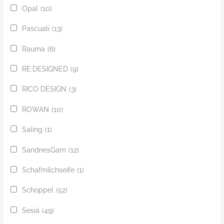
Opal
(10)
Pascuali
(13)
Rauma
(6)
RE:DESIGNED
(9)
RICO DESIGN
(3)
ROWAN
(10)
Saling
(1)
SandnesGarn
(12)
Schafmilchseife
(1)
Schoppel
(52)
Sesia
(49)