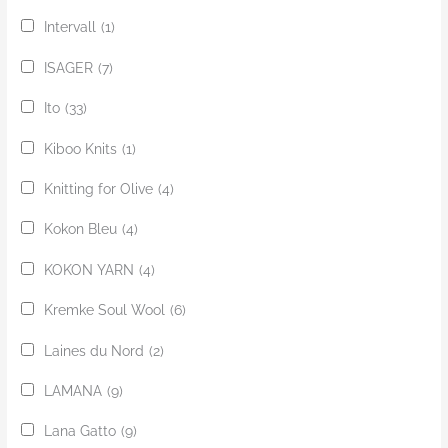
Intervall
(1)
ISAGER
(7)
Ito
(33)
Kiboo Knits
(1)
Knitting for Olive
(4)
Kokon Bleu
(4)
KOKON YARN
(4)
Kremke Soul Wool
(6)
Laines du Nord
(2)
LAMANA
(9)
Lana Gatto
(9)