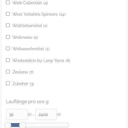
Walk Collection
(4)
West Yorkshire Spinners
(14)
Wollfärbemittel
(1)
Wollmeise
(2)
Wollwaschmittel
(1)
Wooladdicts by Lang Yarns
(8)
Zealana
(7)
Zubehör
(3)
Lauflänge pro 100 g
m
-
m