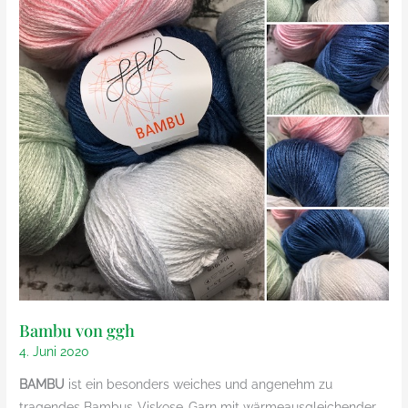
Bambu von ggh
4. Juni 2020
BAMBU
ist ein besonders weiches und angenehm zu
tragendes Bambus-Viskose-Garn mit wärmeausgleichender