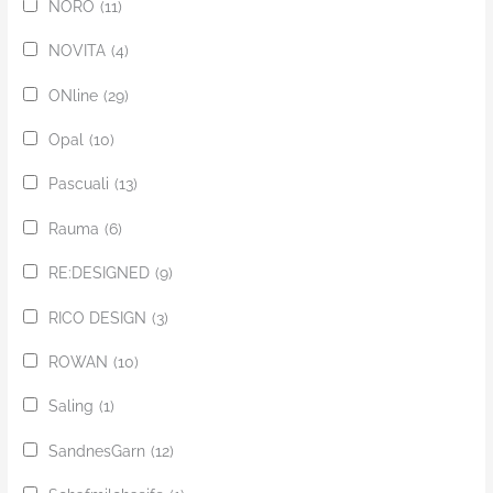
NORO
(11)
NOVITA
(4)
ONline
(29)
Opal
(10)
Pascuali
(13)
Rauma
(6)
RE:DESIGNED
(9)
RICO DESIGN
(3)
ROWAN
(10)
Saling
(1)
SandnesGarn
(12)