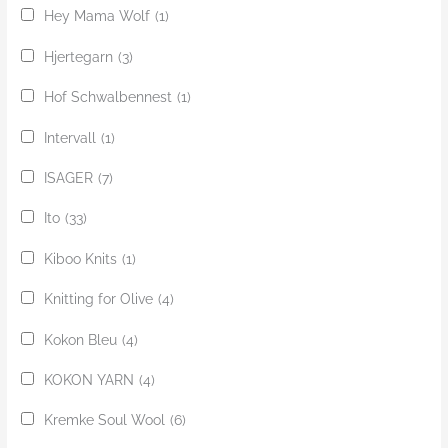
Hey Mama Wolf
(1)
Hjertegarn
(3)
Hof Schwalbennest
(1)
Intervall
(1)
ISAGER
(7)
Ito
(33)
Kiboo Knits
(1)
Knitting for Olive
(4)
Kokon Bleu
(4)
KOKON YARN
(4)
Kremke Soul Wool
(6)