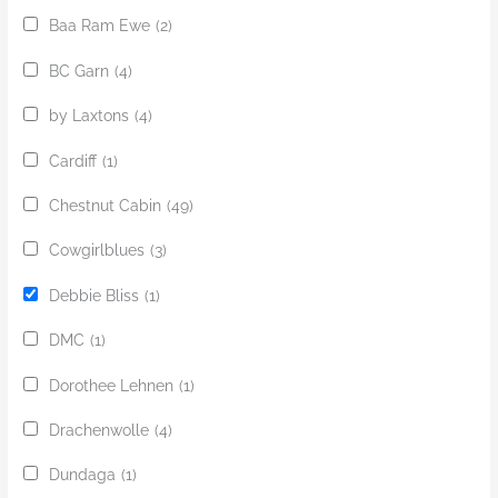
Baa Ram Ewe
(2)
BC Garn
(4)
by Laxtons
(4)
Cardiff
(1)
Chestnut Cabin
(49)
Cowgirlblues
(3)
Debbie Bliss
(1)
DMC
(1)
Dorothee Lehnen
(1)
Drachenwolle
(4)
Dundaga
(1)