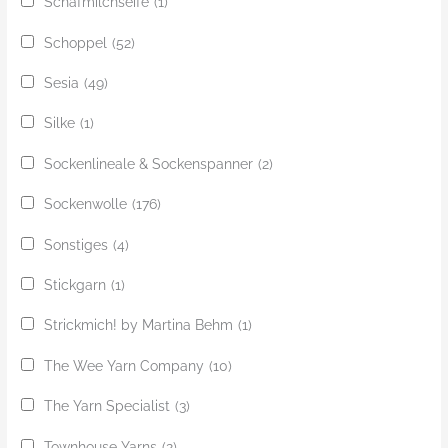
Schafmilchseife
(1)
Schoppel
(52)
Sesia
(49)
Silke
(1)
Sockenlineale & Sockenspanner
(2)
Sockenwolle
(176)
Sonstiges
(4)
Stickgarn
(1)
Strickmich! by Martina Behm
(1)
The Wee Yarn Company
(10)
The Yarn Specialist
(3)
Townhouse Yarns
(2)