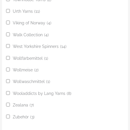
Urth Yarns
(11)
Viking of Norway
(4)
Walk Collection
(4)
West Yorkshire Spinners
(14)
Wollfärbemittel
(1)
Wollmeise
(2)
Wollwaschmittel
(1)
Wooladdicts by Lang Yarns
(8)
Zealana
(7)
Zubehör
(3)