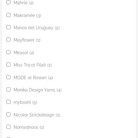
Mährle
(2)
Makramée
(3)
Manos del Uruguay
(5)
Mayflower
(1)
Mirasol
(2)
Miss Tricot Filati
(1)
MODE at Rowan
(4)
Monika Design Yarns
(4)
myboshi
(5)
Nicolor Strickdesign
(1)
Nomadnoos
(1)