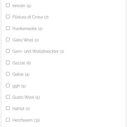
einrúm
(5)
Filatura di Crosa
(7)
Frankenwolle
(2)
Gabo Wool
(2)
Garn- und Wollabwickler
(1)
Gazzal
(6)
Geilsk
(4)
ggh
(5)
Gusto Wool
(5)
hatnut
(1)
Herzfasern
(31)