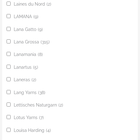
Laines du Nord
(2)
LAMANA
(9)
Lana Gatto
(9)
Lana Grossa
(315)
Lanamania
(8)
Lanartus
(5)
Laneras
(2)
Lang Yarns
(38)
Lettisches Naturgarn
(2)
Lotus Yarns
(7)
Louisa Harding
(4)