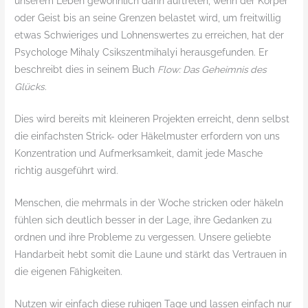
unserem Leben gewöhnlich dann auftreten, wenn der Körper
oder Geist bis an seine Grenzen belastet wird, um freitwillig
etwas Schwieriges und Lohnenswertes zu erreichen, hat der
Psychologe Mihaly Csikszentmihalyi herausgefunden. Er
beschreibt dies in seinem Buch
Flow: Das Geheimnis des
Glücks
.
Dies wird bereits mit kleineren Projekten erreicht, denn selbst
die einfachsten Strick- oder Häkelmuster erfordern von uns
Konzentration und Aufmerksamkeit, damit jede Masche
richtig ausgeführt wird.
Menschen, die mehrmals in der Woche stricken oder häkeln
fühlen sich deutlich besser in der Lage, ihre Gedanken zu
ordnen und ihre Probleme zu vergessen. Unsere geliebte
Handarbeit hebt somit die Laune und stärkt das Vertrauen in
die eigenen Fähigkeiten.
Nutzen wir einfach diese ruhigen Tage und lassen einfach nur