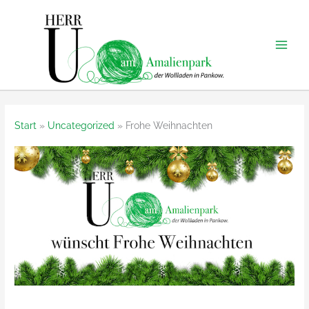
Zum
Inhalt
springen
Start
Uncategorized
Frohe Weihnachten