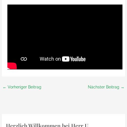
←
Vorheriger Beitrag
Nächster Beitrag
→
Herzlich Willkommen bei Herr U.