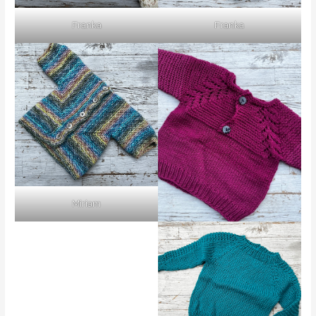
Franka
Franka
Miriam