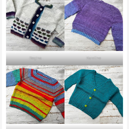
Regina
Karoline