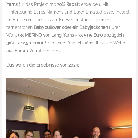
Yarns
für das Projekt
mit 30% Rabatt
erwerben. Mit
Hinterlegung Eures Namens und Eurer Emailadresse, meldet
Ihr Euch somit bei uns an. Entweder strickt Ihr einen
farbenfrohen
Babypullover oder ein Babyjäckchen
Eurer
Wahl
(3x MERINO von Lang Yarns = 3x 5,95 Euro abzüglich
30% -> 12,50 Euro)
. Selbstverständlich könnt Ihr auch Wolle
aus Eurem Vorrat nehmen.
Das waren die Ergebnisse von 2024: