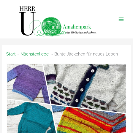
Zum
Inhalt
springen
Start
Nächstenliebe.
Bunte Jäckchen für neues Leben