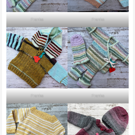
Franka
Franka
Franka
Franka