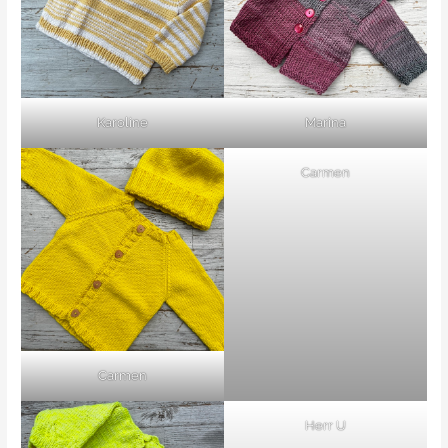
Karoline
Marina
Carmen
Carmen
Herr U