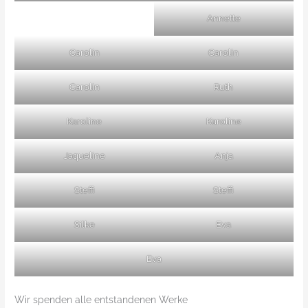
Annette
Carolin
Carolin
Carolin
Ruth
Karoline
Karoline
Jaqueline
Anja
Steffi
Steffi
Silke
Eva
Eva
Wir spenden alle entstandenen Werke