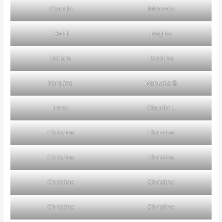
Claudia
Manuela
Heidi
Regina
Miriam
Karoline
Karoline
Manuela B.
Irena
Claudia L.
Christine
Christine
Christine
Christine
Christine
Christine
Christine
Christine