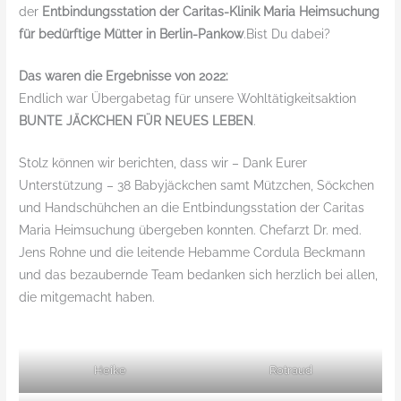
der
Entbindungsstation der Caritas-Klinik Maria Heimsuchung
für bedürftige Mütter in Berlin-Pankow
.Bist Du dabei?
Das waren die Ergebnisse von 2022:
Endlich war Übergabetag für unsere Wohltätigkeitsaktion
BUNTE JÄCKCHEN FÜR NEUES LEBEN
.
Stolz können wir berichten, dass wir – Dank Eurer
Unterstützung – 38 Babyjäckchen samt Mützchen, Söckchen
und Handschühchen an die Entbindungsstation der Caritas
Maria Heimsuchung übergeben konnten. Chefarzt Dr. med.
Jens Rohne und die leitende Hebamme Cordula Beckmann
und das bezaubernde Team bedanken sich herzlich bei allen,
die mitgemacht haben.
Heike
Rotraud