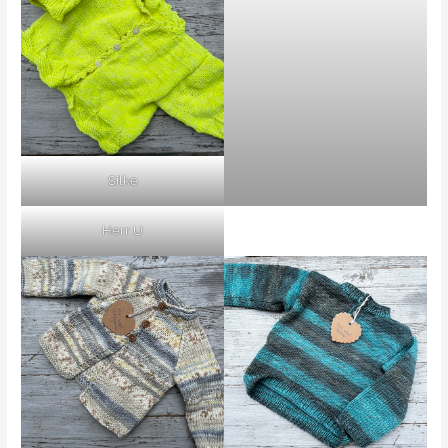
Silke
Herr U