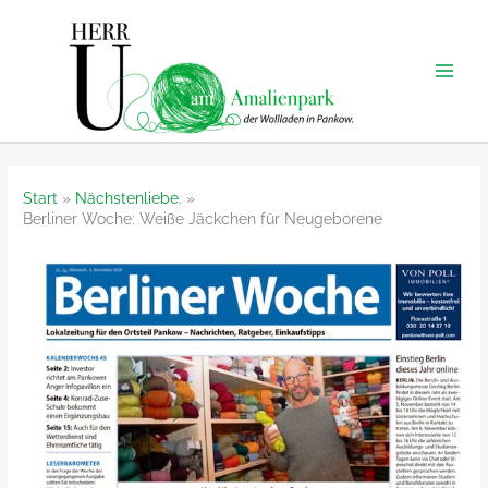
Zum
Inhalt
springen
Start
Nächstenliebe.
Berliner Woche: Weiße Jäckchen für Neugeborene