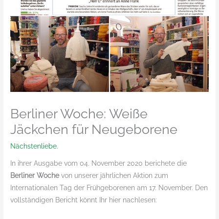
Berliner Woche: Weiße
Jäckchen für Neugeborene
Nächstenliebe.
In ihrer Ausgabe vom 04. November 2020 berichete die
Berliner Woche
von unserer jährlichen Aktion zum
Internationalen Tag der Frühgeborenen am 17. November. Den
vollständigen Bericht könnt Ihr hier nachlesen: