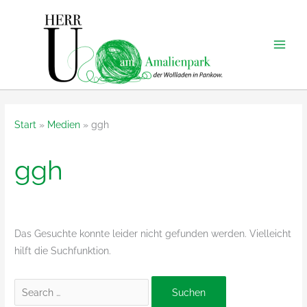
Zum
Inhalt
springen
Start
Medien
ggh
ggh
Das Gesuchte konnte leider nicht gefunden werden. Vielleicht
hilft die Suchfunktion.
Suchen
nach: