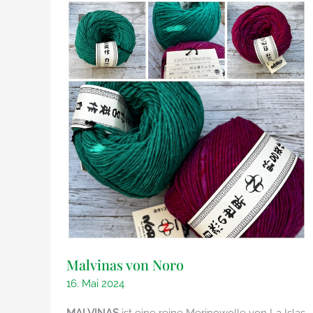
Malvinas von Noro
16. Mai 2024