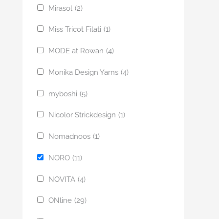
Mirasol
(2)
Miss Tricot Filati
(1)
MODE at Rowan
(4)
Monika Design Yarns
(4)
myboshi
(5)
Nicolor Strickdesign
(1)
Nomadnoos
(1)
NORO
(11)
NOVITA
(4)
ONline
(29)