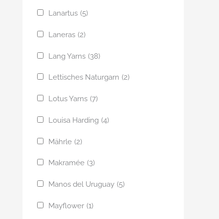
Lanartus
(5)
Laneras
(2)
Lang Yarns
(38)
Lettisches Naturgarn
(2)
Lotus Yarns
(7)
Louisa Harding
(4)
Mährle
(2)
Makramée
(3)
Manos del Uruguay
(5)
Mayflower
(1)