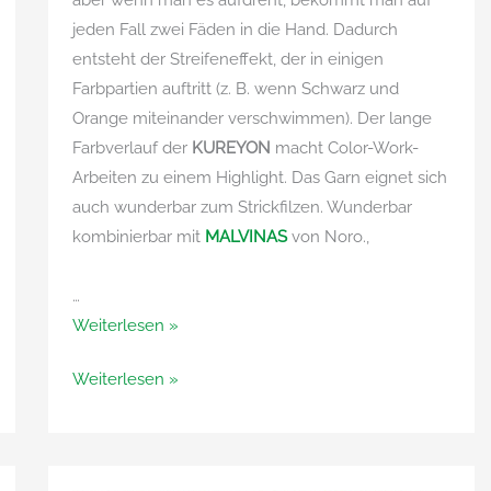
aber wenn man es aufdreht, bekommt man auf
jeden Fall zwei Fäden in die Hand. Dadurch
entsteht der Streifeneffekt, der in einigen
Farbpartien auftritt (z. B. wenn Schwarz und
Orange miteinander verschwimmen). Der lange
Farbverlauf der
KUREYON
macht Color-Work-
Arbeiten zu einem Highlight. Das Garn eignet sich
auch wunderbar zum Strickfilzen. Wunderbar
kombinierbar mit
MALVINAS
von Noro.,
…
Kureyon
Weiterlesen »
von
Kureyon
Weiterlesen »
Noro
von
Noro