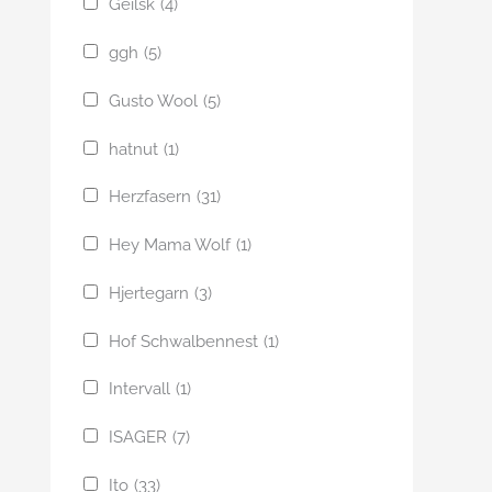
Geilsk
(4)
ggh
(5)
Gusto Wool
(5)
hatnut
(1)
Herzfasern
(31)
Hey Mama Wolf
(1)
Hjertegarn
(3)
Hof Schwalbennest
(1)
Intervall
(1)
ISAGER
(7)
Ito
(33)