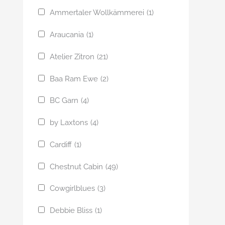
Ammertaler Wollkämmerei
(1)
Araucania
(1)
Atelier Zitron
(21)
Baa Ram Ewe
(2)
BC Garn
(4)
by Laxtons
(4)
Cardiff
(1)
Chestnut Cabin
(49)
Cowgirlblues
(3)
Debbie Bliss
(1)