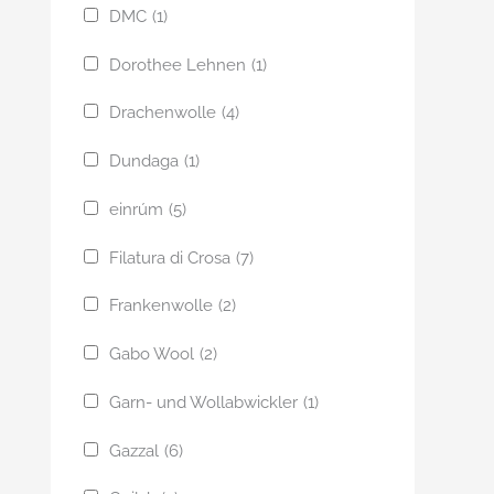
DMC
(1)
Dorothee Lehnen
(1)
Drachenwolle
(4)
Dundaga
(1)
einrúm
(5)
Filatura di Crosa
(7)
Frankenwolle
(2)
Gabo Wool
(2)
Garn- und Wollabwickler
(1)
Gazzal
(6)